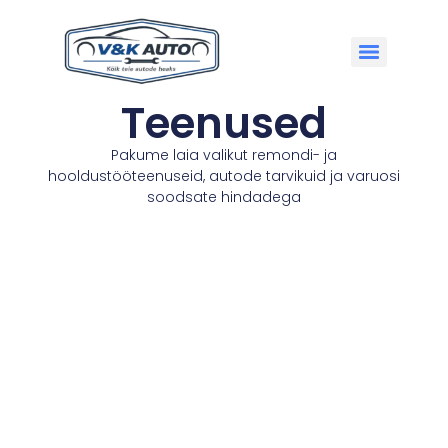
Teenused
Pakume laia valikut remondi- ja
hooldustööteenuseid, autode tarvikuid ja varuosi
soodsate hindadega