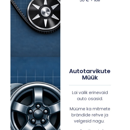
Autotarvikute
Müük
Lai valik erinevaid
auto osasid.
Müüme ka mitmete
brändide rehve ja
velgesid nagu: