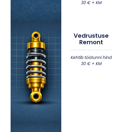
30 € + KM
Vedrustuse
Remont
Kehtib töötunni hind
30 € + KM