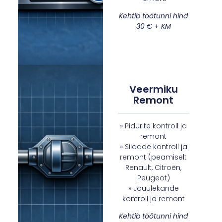
Kehtib töötunni hind
30 € + KM
Veermiku
Remont
» Pidurite kontroll ja
remont
» Sildade kontroll ja
remont (peamiselt
Renault, Citroën,
Peugeot)
» Jõuülekande
kontroll ja remont
Kehtib töötunni hind