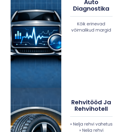
Auto
Diagnostika
Kõik erinevad
võimalikud margid
Rehvitööd Ja
Rehvihotell
» Nelja rehvi vahetus
» Nelja rehvi